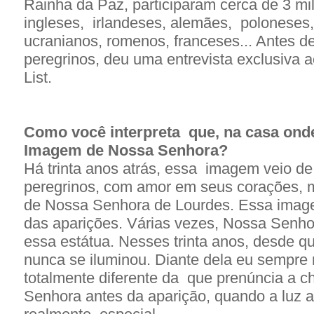
Rainha da Paz, participaram cerca de 3 mil
ingleses, irlandeses, alemães, poloneses
ucranianos, romenos, franceses... Antes de 
peregrinos, deu uma entrevista exclusiva ao
List.
Como você interpreta que, na casa onde
Imagem de Nossa Senhora?
Há trinta anos atrás, essa imagem veio d
peregrinos, com amor em seus corações, 
de Nossa Senhora de Lourdes. Essa image
das aparições. Várias vezes, Nossa Senho
essa estátua. Nesses trinta anos, desde que
nunca se iluminou. Diante dela eu sempre r
totalmente diferente da que prenúncia a 
Senhora antes da aparição, quando a luz a