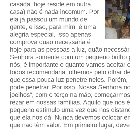
casada, hoje reside em outra
casa) não é nada incomum. Por
ela já passou um mundo de
gente, e isso, para mim, é uma
alegria especial. Isso apenas
comprova quão necessária é
hoje para as pessoas a luz, quão necessár
Senhora somente com um pequeno brilho p
nós, é importante o quanto vamos aceitar e 
todos recomendaria: olhemos pelo olhar d
que essa pouca luz penetre neles. Porém,
pode penetrar. Por isso, Nossa Senhora no
joelhos”, com o terço na mão, começarmo
rezar em nossas famílias. Aquilo que nos
pequeno estímulo uma vez que nos distanc
que ela nos dá. Nunca devemos colocar em
que não têm valor. Em primeiro lugar, dev