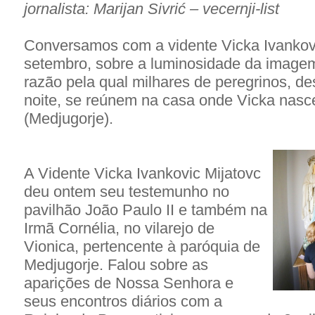
jornalista: Marijan Sivrić – vecernji-list
Conversamos com a vidente Vicka Ivankovic
setembro, sobre a luminosidade da image
razão pela qual milhares de peregrinos, d
noite, se reúnem na casa onde Vicka nasc
(Medjugorje).
A Vidente Vicka Ivankovic Mijatovc
deu ontem seu testemunho no
pavilhão João Paulo II e também na
Irmã Cornélia, no vilarejo de
Vionica, pertencente à paróquia de
Medjugorje. Falou sobre as
aparições de Nossa Senhora e
seus encontros diários com a