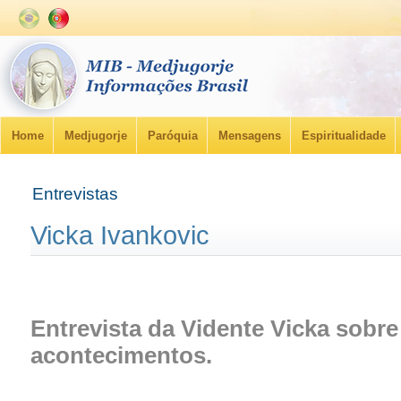
Home
Medjugorje
Paróquia
Mensagens
Espiritualidade
Entrevistas
Vicka Ivankovic
Entrevista da Vidente Vicka sobre
acontecimentos.