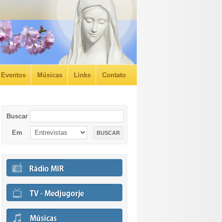
Eventos
Músicas
Links
Contato
Buscar
Em