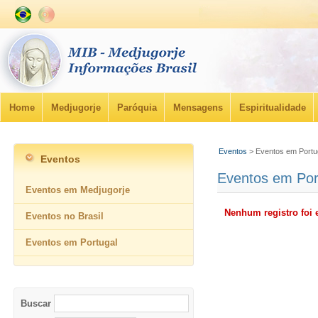
Home
Medjugorje
Paróquia
Mensagens
Espiritualidade
Eventos
> Eventos em Portu
Eventos
Eventos em Por
Eventos em Medjugorje
Nenhum registro foi 
Eventos no Brasil
Eventos em Portugal
Buscar