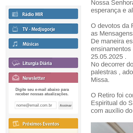
Nossa Senhora
esperança e al
O devotos da R
as Mensagens
De maneira esp
ensinamentos
25.05.2025 .
No decorrer do
palestras , ad
Missa.
Digite seu e-mail abaixo para
O Retiro foi co
receber nossas atualizações.
Espiritual do
com auxílio do