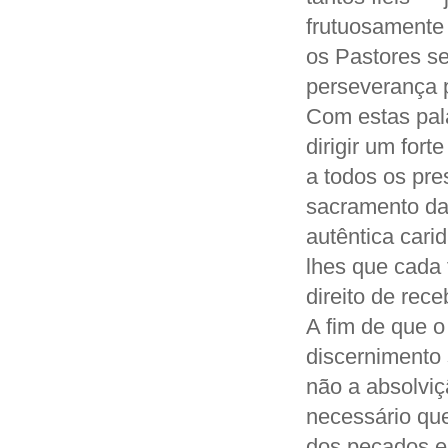
frutuosamente
os Pastores se
perseverança p
Com estas pal
dirigir um for
a todos os pre
sacramento da 
autêntica cari
lhes que cada 
direito de re
A fim de que o
discernimento 
não a absolviç
necessário que
dos pecados e 