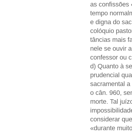
as confissões
tempo normalme
e digna do sac
colóquio pasto
tâncias mais f
nele se ouvir 
confessor ou 
d) Quanto à s
prudencial qua
sacramental a 
o cân. 960, se
morte. Tal juíz
impossibilidad
considerar que
«durante muito