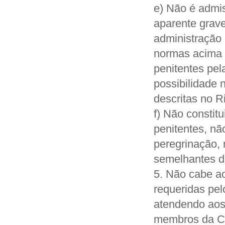
e) Não é admis
aparente grav
administração
normas acima 
penitentes pel
possibilidade 
descritas no Ri
f) Não constit
penitentes, n
peregrinação,
semelhantes d
5. Não cabe ao
requeridas pel
atendendo aos 
membros da Co