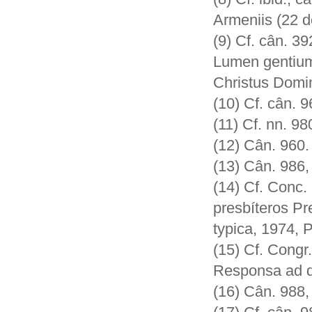
Armeniis (22 
(9) Cf. cân. 3
Lumen gentium,
Christus Domi
(10) Cf. cân. 9
(11) Cf. nn. 9
(12) Cân. 960.
(13) Cân. 986,
(14) Cf. Conc. 
presbíteros Pr
typica, 1974, 
(15) Cf. Congr
Responsa ad du
(16) Cân. 988,