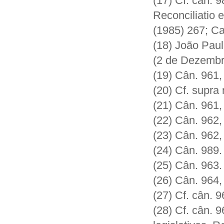
(17) Cf. cân. 9
Reconciliatio 
(1985) 267; Ca
(18) João Paulo
(2 de Dezembr
(19) Cân. 961,
(20) Cf. supra 
(21) Cân. 961,
(22) Cân. 962,
(23) Cân. 962,
(24) Cân. 989.
(25) Cân. 963.
(26) Cân. 964,
(27) Cf. cân. 9
(28) Cf. cân. 