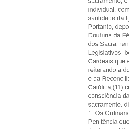
sacramento, e
individual, com
santidade da I
Portanto, depo
Doutrina da Fé
dos Sacramento
Legislativos,
Cardeais que e
reiterando a d
e da Reconcili
Católica,(11) 
consciência da
sacramento, d
1. Os Ordinári
Penitência que 