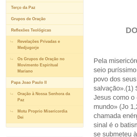
Terço da Paz
Grupos de Oração
DO
Reflexões Teológicas
Revelações Privadas e
Medjugorje
Os Grupos de Oração no
Pela misericór
Movimento Espiritual
seio puríssim
Mariano
povo dos seus 
Papa Joao Paulo II
salvação».(1) 
Oração à Nossa Senhora da
Jesus como o 
Paz
mundo» (Jo 1,
Motu Proprio Misericordia
chamada enérg
Dei
sinal é o bat
se submeteu àq