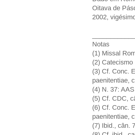
Oitava de Pásc
2002, vigésimo
___________
Notas
(1) Missal Rom
(2) Catecismo 
(3) Cf. Conc. 
paenitentiae, 
(4) N. 37: AAS
(5) Cf. CDC, c
(6) Cf. Conc. 
paenitentiae, 
(7) Ibid., cân.
(8) Cf. ibid.,