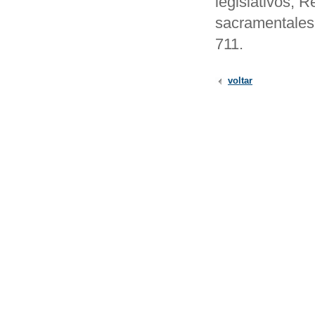
legislativos, 
sacramentales
711.
voltar