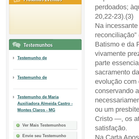
perdoados; àqu
20,22-23).(3)
Na incessante p
reconciliação”
Batismo e da 
vivamente pre
Testemunho de
parte essencia
sacramento da
Testemunho de
evolução com 
conservando a
Testemunho de
Maria
necessariamen
Auxiliadora Almeida Castro -
ou um presbíte
Montes Claros - MG
Cristo —, os at
Ver Mais Testemunhos
satisfação.
Envie seu Testemunho
Na Carta Apost