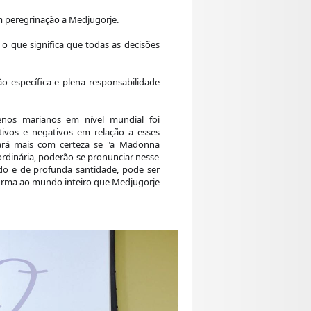
m peregrinação a Medjugorje.
o que significa que todas as decisões
o específica e plena responsabilidade
nos marianos em nível mundial foi
tivos e negativos em relação a esses
mará mais com certeza se "a Madonna
rdinária, poderão se pronunciar nesse
do e de profunda santidade, pode ser
firma ao mundo inteiro que Medjugorje