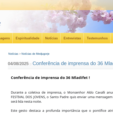
agens
Espiritualidade
Notícias
Entrevistas
Testemunhos
Notícias
>
Notícias de Medjugorje
Conferência de imprensa do 36 Mlad
04/08/2025
::
Conferência de imprensa do 36 Mladifet !
Durante a coletiva de imprensa, o Monsenhor Aldo Cavalli an
FESTIVAL DOS JOVENS, o Santo Padre quis enviar uma mensagem p
será lida nesta noite.
Este gesto destaca a profunda importância que o pontífice atr