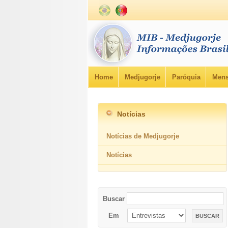
Home
Medjugorje
Paróquia
Mens
Notícias
Notícias de Medjugorje
Notícias
Buscar
Em