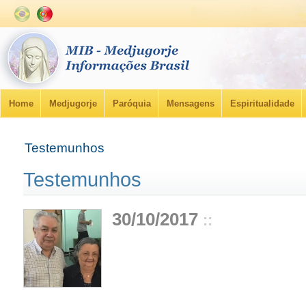
Home
Medjugorje
Paróquia
Mensagens
Espiritualidade
Testemunhos
Testemunhos
30/10/2017
::