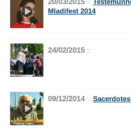
20/03/2015
Testemunho
::
Mladifest 2014
24/02/2015
::
09/12/2014
Sacerdotes
::