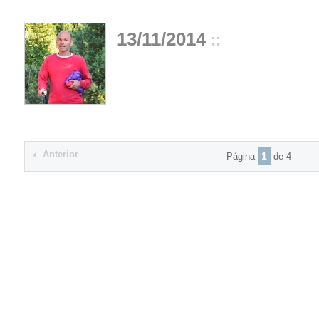
13/11/2014
::
Anterior
1
Página
de 4