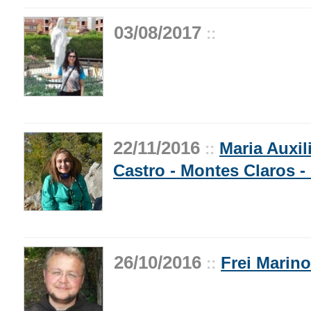
03/08/2017
::
22/11/2016
Maria Auxil
::
Castro - Montes Claros 
26/10/2016
Frei Marin
::