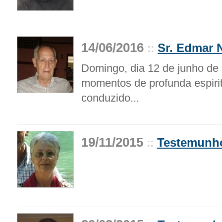
14/06/2016
Sr. Edmar 
::
Domingo, dia 12 de junho de
momentos de profunda espiritu
conduzido...
19/11/2015
Testemunho
::