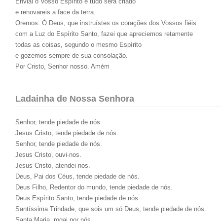
Enviai o Vosso Espírito e tudo será criado
e renovareis a face da terra.
Oremos: Ó Deus, que instruístes os corações dos Vossos fiéis
com a Luz do Espírito Santo, fazei que apreciemos retamente
todas as coisas, segundo o mesmo Espírito
e gozemos sempre de sua consolação.
Por Cristo, Senhor nosso. Amém
Ladainha de Nossa Senhora
Senhor, tende piedade de nós.
Jesus Cristo, tende piedade de nós.
Senhor, tende piedade de nós.
Jesus Cristo, ouvi-nos.
Jesus Cristo, atendei-nos.
Deus, Pai dos Céus, tende piedade de nós.
Deus Filho, Redentor do mundo, tende piedade de nós.
Deus Espírito Santo, tende piedade de nós.
Santíssima Trindade, que sois um só Deus, tende piedade de nós.
Santa Maria, rogai por nós.