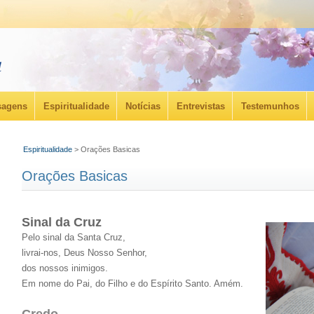
agens
Espiritualidade
Notícias
Entrevistas
Testemunhos
Espiritualidade
> Orações Basicas
Orações Basicas
Sinal da Cruz
Pelo sinal da Santa Cruz,
livrai-nos, Deus Nosso Senhor,
dos nossos inimigos.
Em nome do Pai, do Filho e do Espírito Santo. Amém.