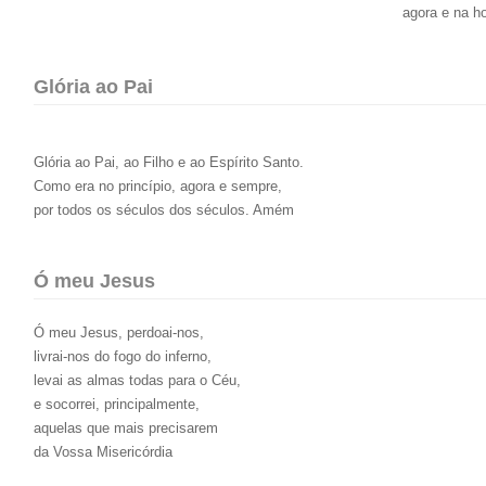
agora e na h
Glória ao Pai
Glória ao Pai, ao Filho e ao Espírito Santo.
Como era no princípio, agora e sempre,
por todos os séculos dos séculos. Amém
Ó meu Jesus
Ó meu Jesus, perdoai-nos,
livrai-nos do fogo do inferno,
levai as almas todas para o Céu,
e socorrei, principalmente,
aquelas que mais precisarem
da Vossa Misericórdia