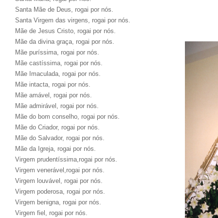
Santa Mãe de Deus, rogai por nós.
Santa Virgem das virgens, rogai por nós.
Mãe de Jesus Cristo, rogai por nós.
Mãe da divina graça, rogai por nós.
Mãe puríssima, rogai por nós.
Mãe castíssima, rogai por nós.
Mãe Imaculada, rogai por nós.
Mãe intacta, rogai por nós.
Mãe amável, rogai por nós.
Mãe admirável, rogai por nós.
Mãe do bom conselho, rogai por nós.
Mãe do Criador, rogai por nós.
Mãe do Salvador, rogai por nós.
Mãe da Igreja, rogai por nós.
Virgem prudentíssima,rogai por nós.
Virgem venerável,rogai por nós.
Virgem louvável, rogai por nós.
Virgem poderosa, rogai por nós.
Virgem benigna, rogai por nós.
Virgem fiel, rogai por nós.