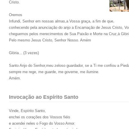
Cristo.
Oremos
Infundi, Senhor em nossas almas,a Vossa graça, a fim de que,
conhecendo pela anunciação do anjo a Encarnação de Jesus Cristo, Vo
cheguemos pelos merecimentos de Sua Paixão e Morte na Cruz,à Glóri
Pelo mesmo Jesus Cristo, Senhor Nosso. Amém
Glória... (3 vezes)
Santo Anjo do Senhor,meu zeloso guardador, se a Ti me confiou a Pieda
sempre me rege, me guarde, me governe, me ilumine.
Amém.
Invocação ao Espírito Santo
Vinde, Espírito Santo,
enchei os corações dos Vossos fiéis
e acendei neles o Fogo do Vosso Amor.