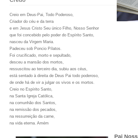
Credo
Creio em Deus-Pai, Todo Poderoso,
Criador do céu e da terra
e em Jesus Cristo Seu único Filho, Nosso Senhor
que foi concebido pelo poder do Espírito Santo,
nasceu da Virgem Maria.
Padeceu sob Poncio Pílatos.
Foi crucificado, morto e sepultado,
desceu a mansão dos mortos,
ressuscitou ao terceiro dia, subiu aos céus,
está sentado à direita de Deus Pai todo poderoso,
de onde há de vir a julgar os vivos e os mortos.
Creio no Espírito Santo,
na Santa Igreja Católica,
na comunhão dos Santos,
na remissão dos pecados,
na ressurreição da carne,
na vida eterna. Amém
Pai Noss