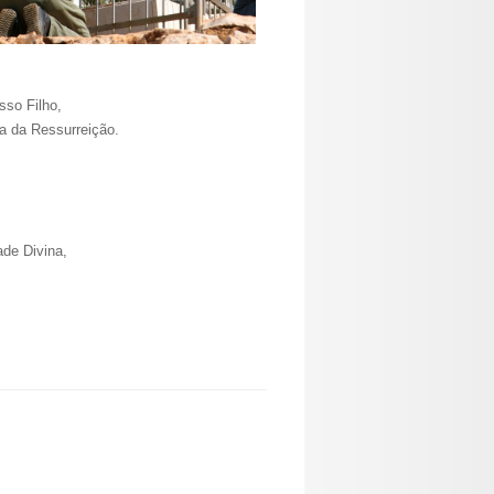
sso Filho,
a da Ressurreição.
de Divina,