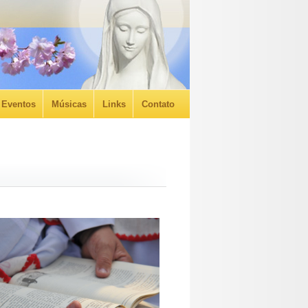
Eventos
Músicas
Links
Contato