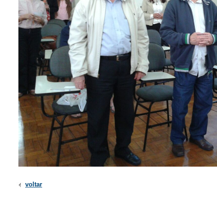
voltar