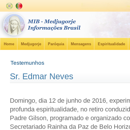
Home
Medjugorje
Paróquia
Mensagens
Espiritualidade
Testemunhos
Sr. Edmar Neves
Domingo, dia 12 de junho de 2016, exper
profunda espiritualidade, no retiro conduzi
Padre Gilson, programado e organizado co
Secretariado Rainha da Paz de Belo Horiz