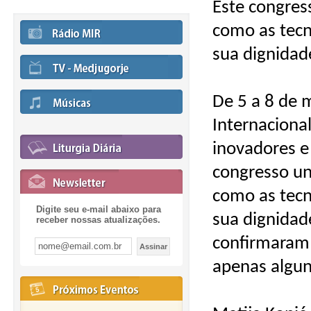
Este congres
como as tec
sua dignidade
De 5 a 8 de 
Internaciona
inovadores e
congresso un
como as tec
Digite seu e-mail abaixo para
sua dignidade
receber nossas atualizações.
confirmaram 
apenas algun