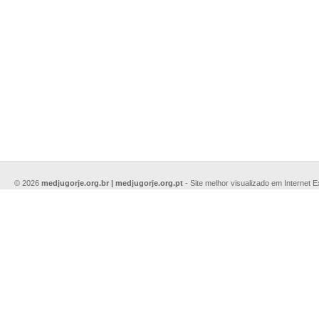
© 2026
medjugorje.org.br | medjugorje.org.pt
- Site melhor visualizado em Internet 