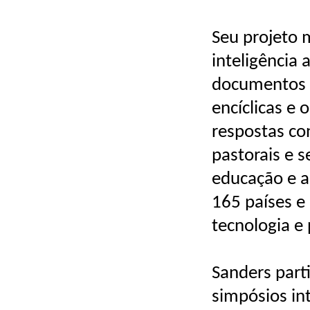
Seu projeto 
inteligência 
documentos d
encíclicas e 
respostas con
pastorais e 
educação e a
165 países e
tecnologia e
Sanders part
simpósios int