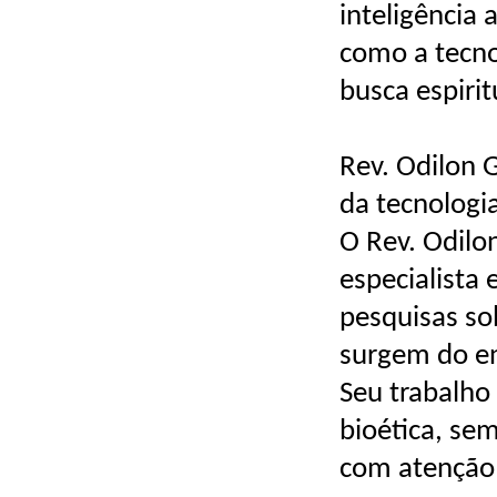
inteligência a
como a tecno
busca espiri
Rev. Odilon 
da tecnologi
O Rev. Odilo
especialista 
pesquisas so
surgem do en
Seu trabalho 
bioética, sem
com atenção 