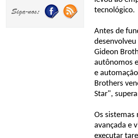
tecnológico.
Antes de fun
desenvolveu 
Gideon Brot
autônomos e s
e automação 
Brothers ven
Star", super
Os sistemas r
avançada e 
executar tar