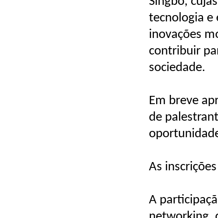
Singbo, cuja
tecnologia e
inovações mod
contribuir p
sociedade.
Em breve apr
de palestrant
oportunidade
As inscriçõe
A participaç
networking, 