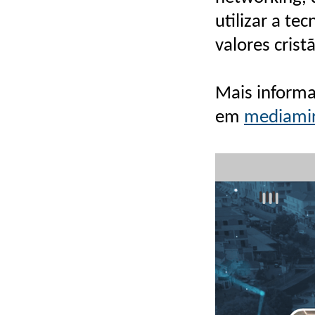
utilizar a t
valores crist
Mais informa
em
mediami